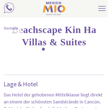
Mexiko Rundreisen
Beachscape Kin Ha
Startseite
Mexiko Reisebausteine
Villas & Suites
Mexiko Individualreisen
Mexiko Reiseziele
Lage & Hotel
Das Hotel der gehobenen Mittelklasse liegt direkt
an einem der schönsten Sandstrände in Cancún.