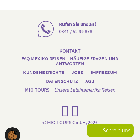
Rufen Sie uns an!
0341 / 52 99 878
KONTAKT
FAQ MEXIKO REISEN – HÄUFIGE FRAGEN UND
ANTWORTEN
KUNDENBERICHTE
JOBS
IMPRESSUM
DATENSCHUTZ
AGB
MIO TOURS
–
Unsere Lateinamerika Reisen
FACEBOOK
INSTAGRAM
© MIO TOURS GmbH, 2026
Schreib uns