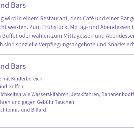
und Bars
ng wird in einem Restaurant, dem Café und einer Bar g
ucht werden. Zum Frühstück, Mittag- und Abendessen b
 Buffet oder wählen zum Mittagessen und Abendessen
ch sind spezielle Verpflegungsangebote und Snacks erh
und Bars
 mit Kinderbereich
und Golfen
chkeiten wie Wasserskifahren, Jetskifahren, Bananenboot
hren und gegen Gebühr Tauchen
schtennis und Billard