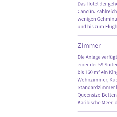
Das Hotel der geh
Cancún. Zahlreich
wenigen Gehminute
und bis zum Flugh
Zimmer
Die Anlage verfüg
einer der 59 Suit
bis 160 m² ein Ki
Wohnzimmer, Küche
Standardzimmer kö
Queensize-Betten.
Karibische Meer, 