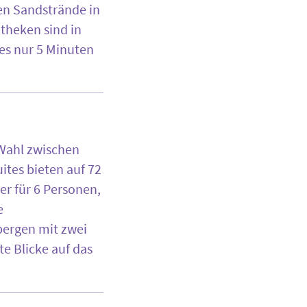
ten Sandstrände in
theken sind in
es nur 5 Minuten
 Wahl zwischen
ites bieten auf 72
er für 6 Personen,
e
bergen mit zwei
e Blicke auf das