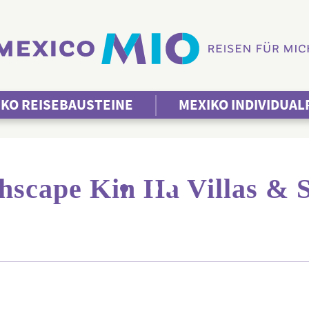
IKO REISEBAUSTEINE
MEXIKO INDIVIDUAL
hscape Kin Ha Villas & S