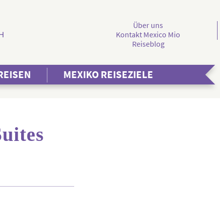
Über uns
Kontakt Mexico Mio
Reiseblog
REISEN
MEXIKO REISEZIELE
uites