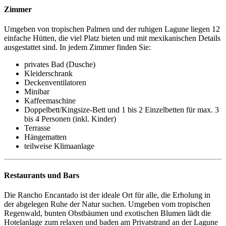
Zimmer
Umgeben von tropischen Palmen und der ruhigen Lagune liegen 12
einfache Hütten, die viel Platz bieten und mit mexikanischen Details
ausgestattet sind. In jedem Zimmer finden Sie:
privates Bad (Dusche)
Kleiderschrank
Deckenventilatoren
Minibar
Kaffeemaschine
Doppelbett/Kingsize-Bett und 1 bis 2 Einzelbetten für max. 3
bis 4 Personen (inkl. Kinder)
Terrasse
Hängematten
teilweise Klimaanlage
Restaurants und Bars
Die Rancho Encantado ist der ideale Ort für alle, die Erholung in
der abgelegen Ruhe der Natur suchen. Umgeben vom tropischen
Regenwald, bunten Obstbäumen und exotischen Blumen lädt die
Hotelanlage zum relaxen und baden am Privatstrand an der Lagune