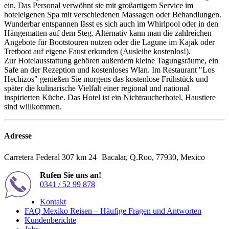
ein. Das Personal verwöhnt sie mit großartigem Service im
hoteleigenen Spa mit verschiedenen Massagen oder Behandlungen.
Wunderbar entspannen lässt es sich auch im Whirlpool oder in den
Hängematten auf dem Steg. Alternativ kann man die zahlreichen
Angebote für Bootstouren nutzen oder die Lagune im Kajak oder
Tretboot auf eigene Faust erkunden (Ausleihe kostenlos!).
Zur Hotelausstattung gehören außerdem kleine Tagungsräume, ein
Safe an der Rezeption und kostenloses Wlan. Im Restaurant "Los
Hechizos" genießen Sie morgens das kostenlose Frühstück und
später die kulinarische Vielfalt einer regional und national
inspirierten Küche. Das Hotel ist ein Nichtraucherhotel, Haustiere
sind willkommen.
Adresse
Carretera Federal 307 km 24 Bacalar, Q.Roo, 77930, Mexico
Rufen Sie uns an!
0341 / 52 99 878
Kontakt
FAQ Mexiko Reisen – Häufige Fragen und Antworten
Kundenberichte