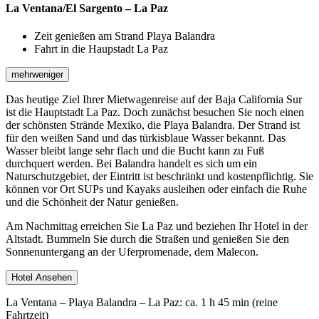
La Ventana/El Sargento – La Paz
Zeit genießen am Strand Playa Balandra
Fahrt in die Haupstadt La Paz
mehr
weniger
Das heutige Ziel Ihrer Mietwagenreise auf der Baja California Sur
ist die Hauptstadt La Paz. Doch zunächst besuchen Sie noch einen
der schönsten Strände Mexiko, die Playa Balandra. Der Strand ist
für den weißen Sand und das türkisblaue Wasser bekannt. Das
Wasser bleibt lange sehr flach und die Bucht kann zu Fuß
durchquert werden. Bei Balandra handelt es sich um ein
Naturschutzgebiet, der Eintritt ist beschränkt und kostenpflichtig. Sie
können vor Ort SUPs und Kayaks ausleihen oder einfach die Ruhe
und die Schönheit der Natur genießen.
Am Nachmittag erreichen Sie La Paz und beziehen Ihr Hotel in der
Altstadt. Bummeln Sie durch die Straßen und genießen Sie den
Sonnenuntergang an der Uferpromenade, dem Malecon.
Hotel Ansehen
La Ventana – Playa Balandra – La Paz: ca. 1 h 45 min (reine
Fahrtzeit)