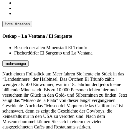
Hotel Ansehen
Ostkap – La Ventana / El Sargento
Besuch der alten Minenstadt El Triunfo
Fischerdörfer El Sargento und La Ventana
mehr
weniger
Nach einem Frühstück am Meer fahren Sie heute ein Stück in das
“Landesinnere” der Halbinsel. Das Örtchen El Triunfo zählt
weniger als 500 Einwohner, war im 18. Jahrhundert jedoch eine
blühende Minenstadt. Bis zu 10.000 Personen lebten hier und
versuchten ihr Glück in den Gold- und Silberminen zu finden. Jetzt
zeugt das “Museo de la Plata” von dieser längst vergangenen
Geschichte. Auch das “Museo del Vaquero de las Californias” ist
sehenswert, denn es zeigt die Geschichte der Cowboys, die
keinesfalls nur in den USA zu verorten sind. Nach dem
Museumsbummel können Sie sich in einem der vielen
ausgezeichneten Cafés und Restaurants stärken.