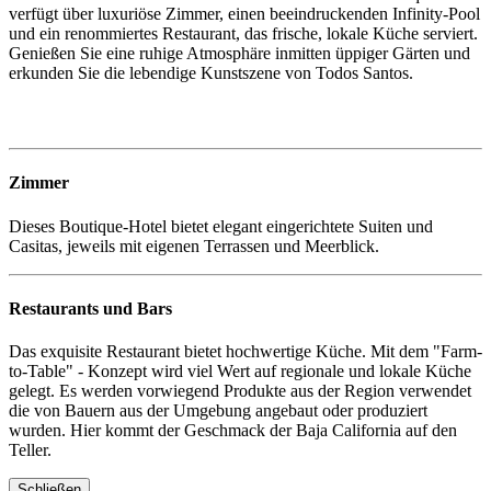
verfügt über luxuriöse Zimmer, einen beeindruckenden Infinity-Pool
und ein renommiertes Restaurant, das frische, lokale Küche serviert.
Genießen Sie eine ruhige Atmosphäre inmitten üppiger Gärten und
erkunden Sie die lebendige Kunstszene von Todos Santos.
Zimmer
Dieses Boutique-Hotel bietet elegant eingerichtete Suiten und
Casitas, jeweils mit eigenen Terrassen und Meerblick.
Restaurants und Bars
Das exquisite Restaurant bietet hochwertige Küche. Mit dem "Farm-
to-Table" - Konzept wird viel Wert auf regionale und lokale Küche
gelegt. Es werden vorwiegend Produkte aus der Region verwendet
die von Bauern aus der Umgebung angebaut oder produziert
wurden. Hier kommt der Geschmack der Baja California auf den
Teller.
Schließen