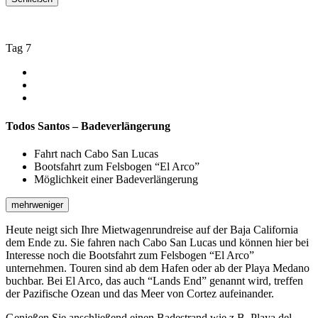
Tag 7
Todos Santos – Badeverlängerung
Fahrt nach Cabo San Lucas
Bootsfahrt zum Felsbogen “El Arco”
Möglichkeit einer Badeverlängerung
mehr
weniger
Heute neigt sich Ihre Mietwagenrundreise auf der Baja California
dem Ende zu. Sie fahren nach Cabo San Lucas und können hier bei
Interesse noch die Bootsfahrt zum Felsbogen “El Arco”
unternehmen. Touren sind ab dem Hafen oder ab der Playa Medano
buchbar. Bei El Arco, das auch “Lands End” genannt wird, treffen
der Pazifische Ozean und das Meer von Cortez aufeinander.
Genießen Sie anschließend einen Badestrand wie z.B. Playa del