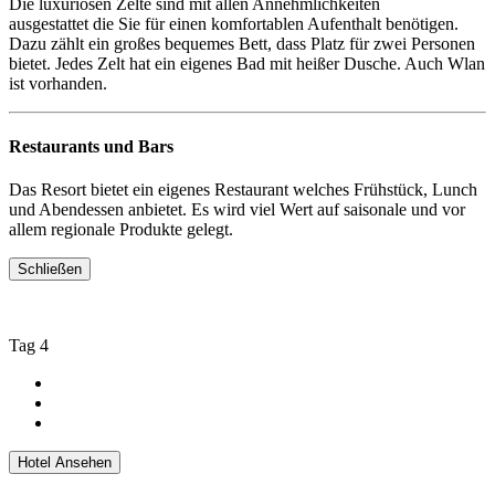
Die luxuriösen Zelte sind mit allen Annehmlichkeiten
ausgestattet die Sie für einen komfortablen Aufenthalt benötigen.
Dazu zählt ein großes bequemes Bett, dass Platz für zwei Personen
bietet. Jedes Zelt hat ein eigenes Bad mit heißer Dusche. Auch Wlan
ist vorhanden.
Restaurants und Bars
Das Resort bietet ein eigenes Restaurant welches Frühstück, Lunch
und Abendessen anbietet. Es wird viel Wert auf saisonale und vor
allem regionale Produkte gelegt.
Schließen
Tag 4
Hotel Ansehen