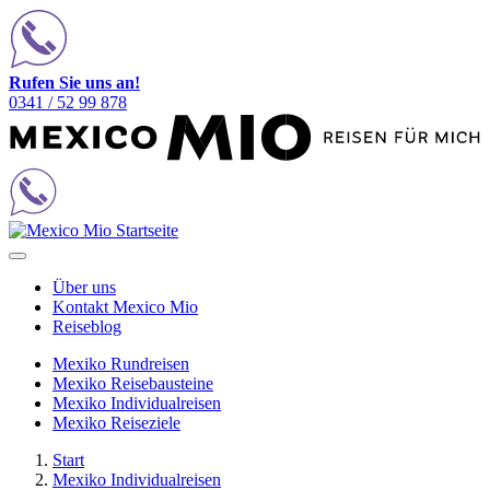
Rufen Sie uns an!
0341 / 52 99 878
Über uns
Kontakt Mexico Mio
Reiseblog
Mexiko Rundreisen
Mexiko Reisebausteine
Mexiko Individualreisen
Mexiko Reiseziele
Start
Mexiko Individualreisen