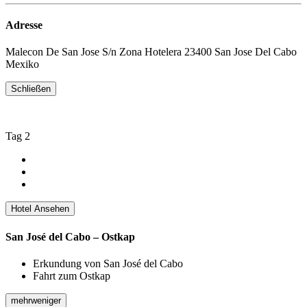
Adresse
Malecon De San Jose S/n Zona Hotelera 23400 San Jose Del Cabo
Mexiko
Schließen
Tag 2
Hotel Ansehen
San José del Cabo – Ostkap
Erkundung von San José del Cabo
Fahrt zum Ostkap
mehr
weniger