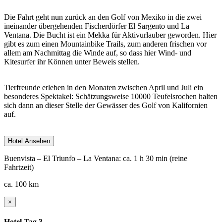
Die Fahrt geht nun zurück an den Golf von Mexiko in die zwei
ineinander übergehenden Fischerdörfer El Sargento und La
Ventana. Die Bucht ist ein Mekka für Aktivurlauber geworden. Hier
gibt es zum einen Mountainbike Trails, zum anderen frischen vor
allem am Nachmittag die Winde auf, so dass hier Wind- und
Kitesurfer ihr Können unter Beweis stellen.
Tierfreunde erleben in den Monaten zwischen April und Juli ein
besonderes Spektakel: Schätzungsweise 10000 Teufelsrochen halten
sich dann an dieser Stelle der Gewässer des Golf von Kalifornien
auf.
Hotel Ansehen
Buenvista – El Triunfo – La Ventana: ca. 1 h 30 min (reine
Fahrtzeit)
ca. 100 km
×
Hotel Tag 3