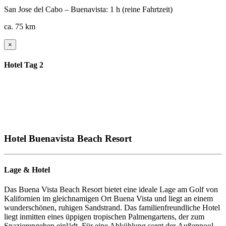
San Jose del Cabo – Buenavista: 1 h (reine Fahrtzeit)
ca. 75 km
×
Hotel Tag 2
Hotel Buenavista Beach Resort
Lage & Hotel
Das Buena Vista Beach Resort bietet eine ideale Lage am Golf von
Kalifornien im gleichnamigen Ort Buena Vista und liegt an einem
wunderschönen, ruhigen Sandstrand. Das familienfreundliche Hotel
liegt inmitten eines üppigen tropischen Palmengartens, der zum
Spazierengehen einlädt. Für eine Abkühlung sorgt der Außenpool