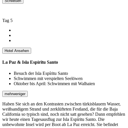
Schließen
Tag 5
Hotel Ansehen
La Paz & Isla Espíritu Santo
Besuch der Isla Espíritu Santo
Schwimmen mit verspielten Seelöwen
Oktober bis April: Schwimmen mit Walhaien
mehr
weniger
Haben Sie sich an den Kontrasten zwischen türkisblauem Wasser,
weißsandigem Strand und zerklüfteten Festland, die für die Baja
California so typisch sind, noch nicht satt gesehen? Dann empfehlen
wir heute einen Tagesausflug zur Isla Espíritu Santo. Die
unbewohnte Insel wird per Boot ab La Paz erreicht. Sie befindet