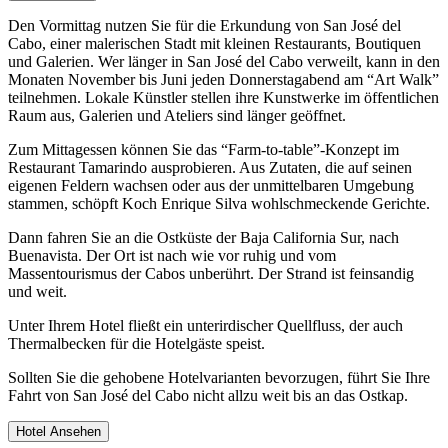
Den Vormittag nutzen Sie für die Erkundung von San José del
Cabo, einer malerischen Stadt mit kleinen Restaurants, Boutiquen
und Galerien. Wer länger in San José del Cabo verweilt, kann in den
Monaten November bis Juni jeden Donnerstagabend am “Art Walk”
teilnehmen. Lokale Künstler stellen ihre Kunstwerke im öffentlichen
Raum aus, Galerien und Ateliers sind länger geöffnet.
Zum Mittagessen können Sie das “Farm-to-table”-Konzept im
Restaurant Tamarindo ausprobieren. Aus Zutaten, die auf seinen
eigenen Feldern wachsen oder aus der unmittelbaren Umgebung
stammen, schöpft Koch Enrique Silva wohlschmeckende Gerichte.
Dann fahren Sie an die Ostküste der Baja California Sur, nach
Buenavista. Der Ort ist nach wie vor ruhig und vom
Massentourismus der Cabos unberührt. Der Strand ist feinsandig
und weit.
Unter Ihrem Hotel fließt ein unterirdischer Quellfluss, der auch
Thermalbecken für die Hotelgäste speist.
Sollten Sie die gehobene Hotelvarianten bevorzugen, führt Sie Ihre
Fahrt von San José del Cabo nicht allzu weit bis an das Ostkap.
Hotel Ansehen