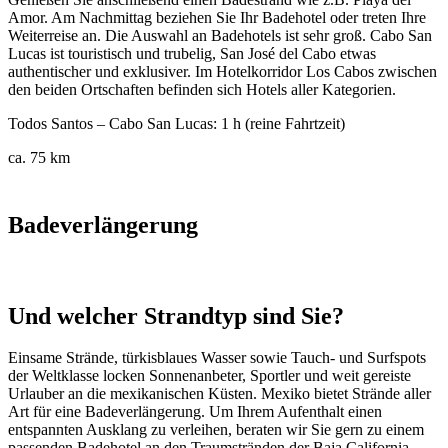
Amor. Am Nachmittag beziehen Sie Ihr Badehotel oder treten Ihre
Weiterreise an. Die Auswahl an Badehotels ist sehr groß. Cabo San
Lucas ist touristisch und trubelig, San José del Cabo etwas
authentischer und exklusiver. Im Hotelkorridor Los Cabos zwischen
den beiden Ortschaften befinden sich Hotels aller Kategorien.
Todos Santos – Cabo San Lucas: 1 h (reine Fahrtzeit)
ca. 75 km
Badeverlängerung
Und welcher Strandtyp sind Sie?
Einsame Strände, türkisblaues Wasser sowie Tauch- und Surfspots
der Weltklasse locken Sonnenanbeter, Sportler und weit gereiste
Urlauber an die mexikanischen Küsten. Mexiko bietet Strände aller
Art für eine Badeverlängerung. Um Ihrem Aufenthalt einen
entspannten Ausklang zu verleihen, beraten wir Sie gern zu einem
passenden Badehotel an den Traumstränden der Baja California.