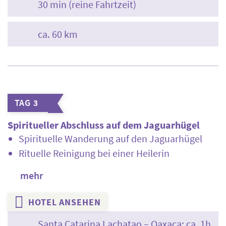
30 min (reine Fahrtzeit)
ca. 60 km
TAG 3
Spiritueller Abschluss auf dem Jaguarhügel
Spirituelle Wanderung auf den Jaguarhügel
Rituelle Reinigung bei einer Heilerin
mehr
HOTEL ANSEHEN
Santa Catarina Lachatao – Oaxaca: ca. 1h